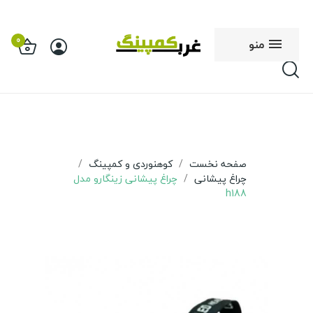
0
منو
صفحه نخست
کوهنوردی و کمپینگ
چراغ پیشانی
چراغ پیشانی زینگارو مدل
h188