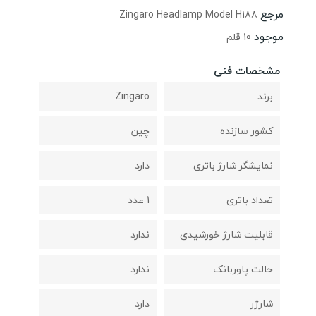
مرجع
Zingaro Headlamp Model H188
موجود
10 قلم
مشخصات فنی
برند
Zingaro
کشور سازنده
چین
نمایشگر شارژ باتری
دارد
تعداد باتری
1 عدد
قابلیت شارژ خورشیدی
ندارد
حالت پاوربانک
ندارد
شارژر
دارد