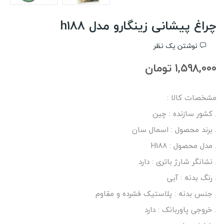
چراغ پیشانی زینگارو مدل h188
نوشتن یک نظر
1,598,000 تومان
مشخصات کالا :
. کشور سازنده : چین
. برند محصول : اسمال سان
. مدل محصول : H188
. نشانگر شارژ باتری : دارد
. رنگ بدنه : آبی
. جنس بدنه : پلاستیک فشرده و مقاوم
. خروجی پاوربانک : دارد