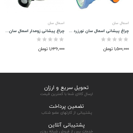
اسمال سان
اسمال سان
چراغ پیشانی اسمال سان نورزرد مدل ZY-H129
چراغ پیشانی زومدار اسمال سان مدل W528
1,500,000 تومان
1,236,000 تومان
تحویل سریع و ارزان
ارسال کالای شما با کمترین قیمت
تضمین پرداخت
پشتیبانی از کارتهای عضو شتاب
پشتیبانی آنلاین
خدمات پس از فروش شبانه روزی