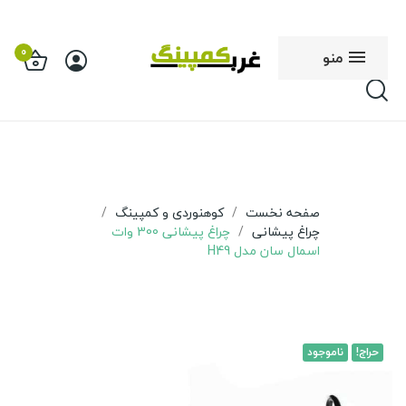
0
منو
صفحه نخست
کوهنوردی و کمپینگ
چراغ پیشانی
چراغ پیشانی 300 وات
اسمال سان مدل H49
حراج!
ناموجود