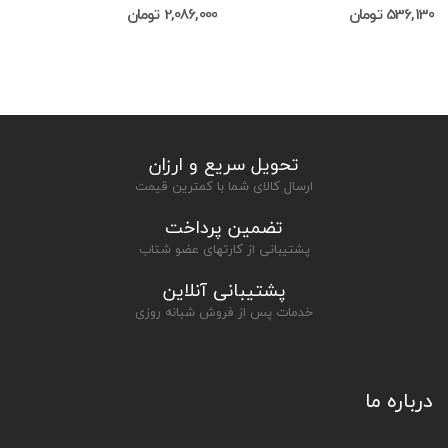
536,130 تومان
2,086,000 تومان
تحویل سریع و ارزان
ارسال کالای شما با کمترین قیمت
تضمین پرداخت
پشتیبانی از کارتهای عضو شتاب
پشتیبانی آنلاین
خدمات پس از فروش شبانه روزی
درباره ما