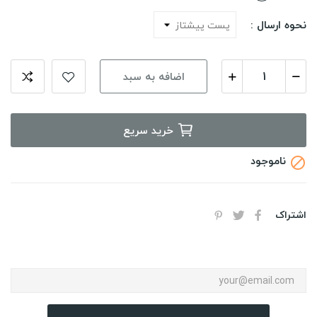
نحوه ارسال :
اضافه به سبد
خرید سریع
ناموجود

اشتراک