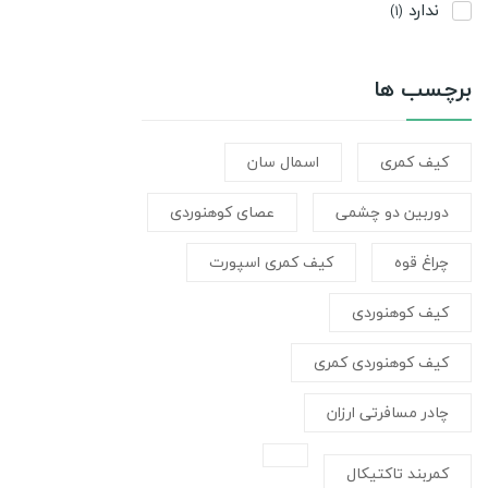
ندارد
(1)
برچسب ها
کیف کمری
اسمال سان
دوربین دو چشمی
عصای کوهنوردی
چراغ قوه
کیف کمری اسپورت
کیف کوهنوردی
کیف کوهنوردی کمری
چادر مسافرتی ارزان
کمربند تاکتیکال