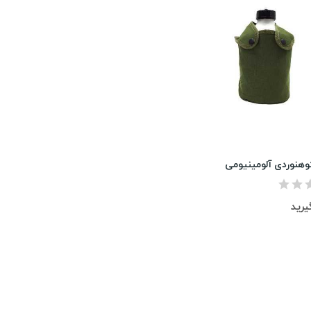
وهنوردی آلومینیومی
یرید