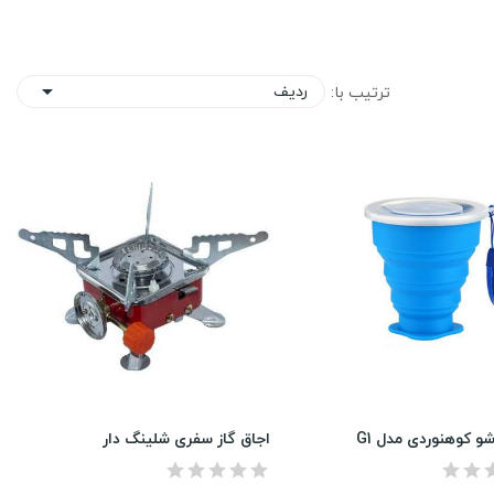
ردیف
ترتیب با:

شو کوهنوردی مدل G1
اجاق گاز سفری شلینگ دار