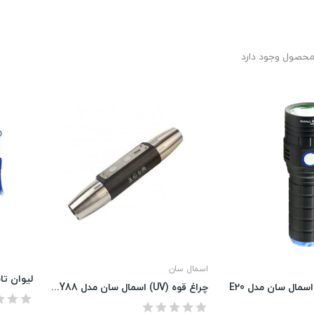
اسمال سان
لیوان تا
سمال سان مدل E20
چراغ قوه (UV) اسمال سان مدل ZY-JY88