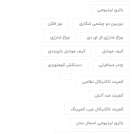
باتری لیتیومی
دوربین دو چشمی شکاری
نور افکن
چراغ شارژی ال ای دی
چراغ شارژی
کیف موبایل
کیف موبایل بازوبندی
چادر مسافرتی
دستکش کوهنوردی
کمربند تاکتیکال نظامی
کمربند ضد آتش
کمربند تاکتیکال غرب کمپینگ
باتری لیتیومی اسمال سان