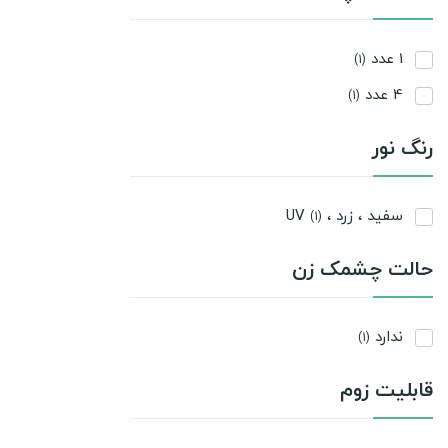
1 عدد
(1)
4 عدد
(1)
رنگ نور
سفید ، زرد ، UV
(1)
حالت چشمک زن
ندارد
(1)
قابلیت زوم