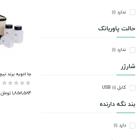
ندارد
(1)
حالت پاوربانک
ندارد
(1)
شارژر
کابل USB
(1)
1,858,584 تومان
بند نگه دارنده
دارد
(1)