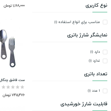
نوع کاربری
1,168,000 تومان
مناسب برای انواع استفاده
(1)
نمایشگر شارژ باتری
دارد
(1)
ندارد
(1)
تعداد باتری
ست قاشق چنگال 
1 عدد
(1)
745,476 تومان
قابلیت شارژ خورشیدی