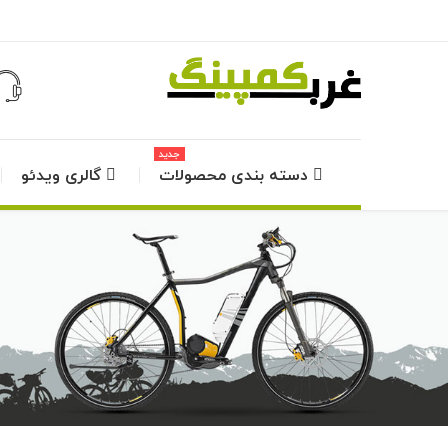
جدید
دسته بندی محصولات
گالری ویدئو