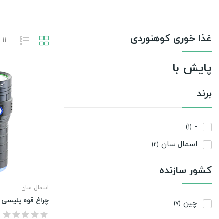
غذا خوری کوهنوردی
11 محصول وجود دارد
پایش با
برند
-
(1)
اسمال سان
(2)
کشور سازنده
اسمال سان
چراغ قوه پلیسی ا
چین
(7)