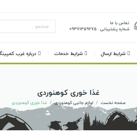
تماس با ما
شماره پشتیبانی : 09371359275
شرایط ارسال
شرایط خدمات
درباره غرب کمپین
غذا خوری کوهنوردی
صفحه نخست
لوازم جانبی کوهنوردی
غذا خوری کوهنوردی