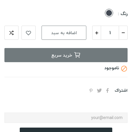
مشکی
رنگ :
اضافه به سبد
خرید سریع
ناموجود

اشتراک