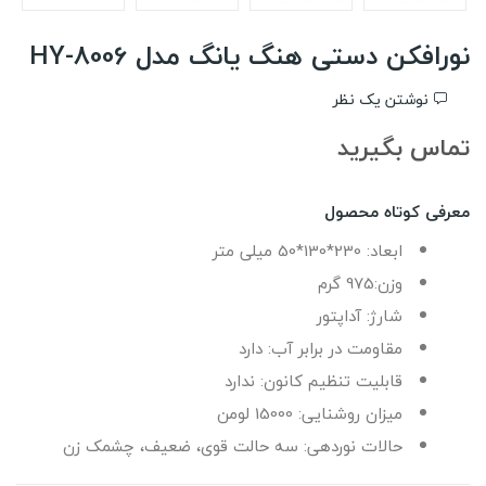
نورافکن دستی هنگ یانگ مدل HY-8006
نوشتن یک نظر
تماس بگیرید
معرفی کوتاه محصول
ابعاد: 230*130*50 میلی متر
وزن:975 گرم
شارژ: آداپتور
مقاومت در برابر آب: دارد
قابلیت تنظیم کانون: ندارد
میزان روشنایی: 15000 لومن
حالات نوردهی: سه حالت قوی، ضعیف، چشمک زن