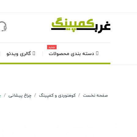
جدید
دسته بندی محصولات
گالری ویدئو
صفحه نخست
کوهنوردی و کمپینگ
چراغ پیشانی
چ