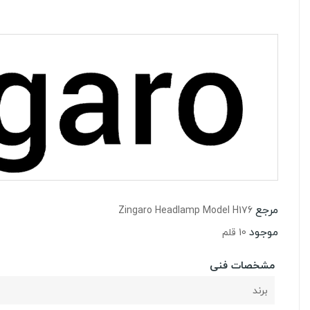
مرجع
Zingaro Headlamp Model H176
موجود
10 قلم
مشخصات فنی
برند