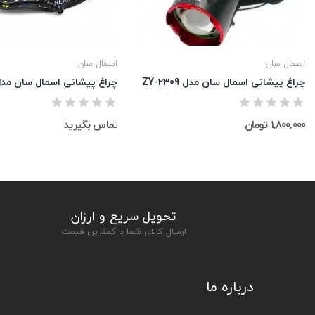
اسمال سان
اسمال سان
چراغ پیشانی اسمال سان مدل ZY-2309
چراغ پیشانی اسمال سان مدل -t705
1,800,000 تومان
تماس بگیرید
تحویل سریع و ارزان
ارسال کالای شما با کمترین قیمت
درباره ما