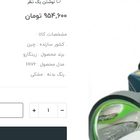
نوشتن یک نظر
954,600 تومان
مشخصات کالا :
. کشور سازنده : چین
. برند محصول : زینگارو
. مدل محصول : H176
. رنگ بدنه : مشکی