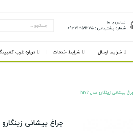
تماس با ما
شماره پشتیبانی : 09371359275
شرایط ارسال
شرایط خدمات
درباره غرب کمپین
راغ پیشانی زینگارو مدل h176
چراغ پیشانی زینگارو مدل