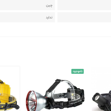
چین
ندارد
ناموجود