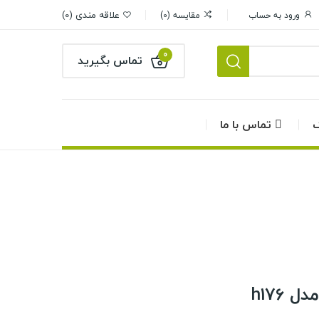
علاقه مندی
0
ورود به حساب
مقایسه
0
0
تماس بگیرید
گ
تماس با ما
 h176