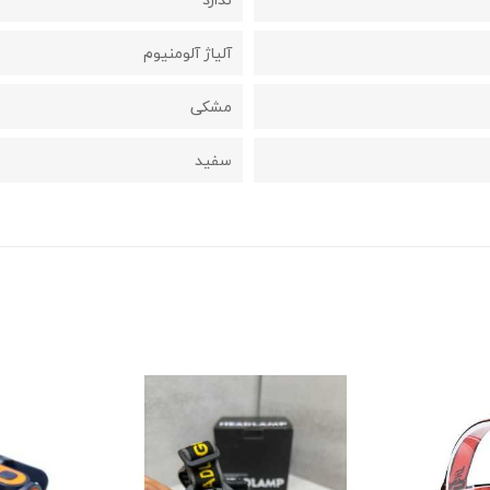
آلیاژ آلومنیوم
مشکی
سفید