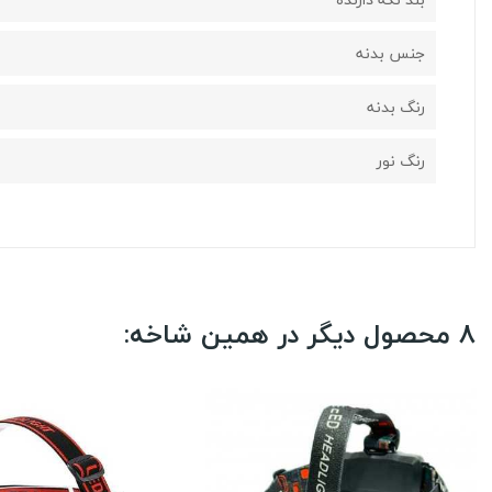
جنس بدنه
رنگ بدنه
رنگ نور
8 محصول دیگر در همین شاخه: