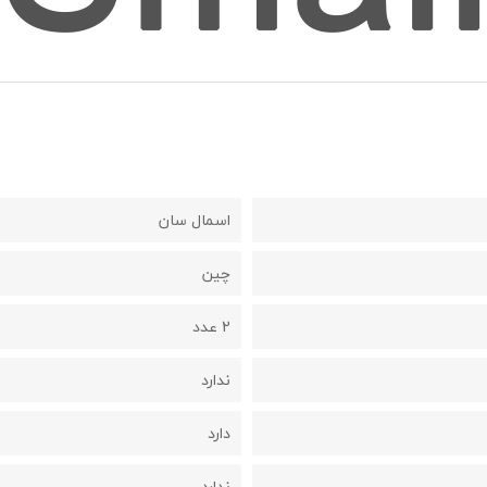
اسمال سان
چین
2 عدد
ندارد
دارد
ندارد