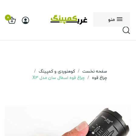
0
منو
صفحه نخست
کوهنوردی و کمپینگ
چراغ قوه
چراغ قوه اسمال سان مدل X3