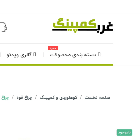
جدید
دسته بندی محصولات
گالری ویدئو
صفحه نخست
کوهنوردی و کمپینگ
چراغ قوه
چراغ کا
ناموجود