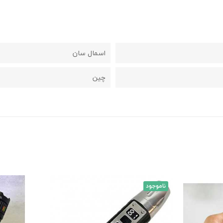
اسمال سان
چین
ناموجود