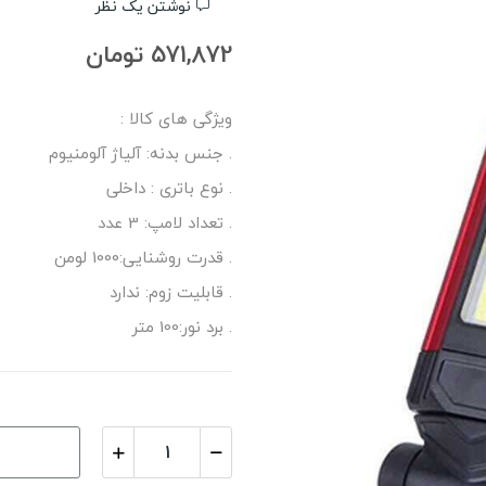
نوشتن یک نظر
571,872 تومان
ویژگی های کالا :
. جنس بدنه: آلیاژ آلومنیوم
. نوع باتری : داخلی
. تعداد لامپ: 3 عدد
. قدرت روشنایی:1000 لومن
. قابلیت زوم: ندارد
. برد نور:100 متر