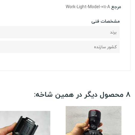
مرجع
Work-Light-Model-011-A
مشخصات فنی
برند
کشور سازنده
8 محصول دیگر در همین شاخه: