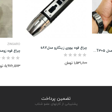
ZINGARO
چراغ قوه یووی زینگارو مدلs87
چراغ قوه زومدار اسمال سان مدل ZY-T305
چراغ قوه زومدار 
1,531,800 تومان
5,976,573 تومان
تضمین پرداخت
پشتیبانی از کارتهای عضو شتاب