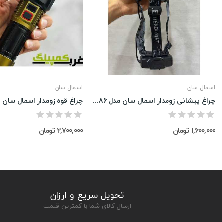
اسمال سان
اسمال سان
چراغ پیشانی زومدار اسمال سان مدل zy-f786
1,600,000 تومان
2,700,000 تومان
تحویل سریع و ارزان
ارسال کالای شما با کمترین قیمت