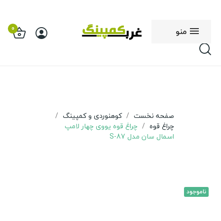
0
منو
صفحه نخست
کوهنوردی و کمپینگ
چراغ قوه
چراغ قوه یووی چهار لامپ
اسمال سان مدل S-87
ناموجود