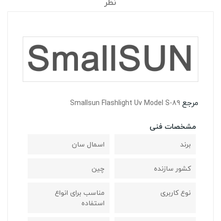
نظر
مرجع
Smallsun Flashlight Uv Model S-89
مشخصات فنی
برند
اسمال سان
کشور سازنده
چین
نوع کاربری
مناسب برای انواع
استفاده