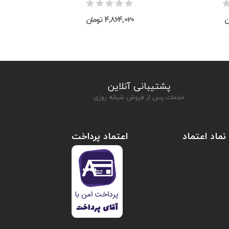
4,864,020 تومان
پشتیبانی آنلاین
خدمات پس از فروش شبانه روزی
نماد اعتماد
اعتماد پرداخت