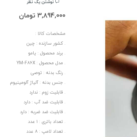
نوشتن یک نظر
3,894,000 تومان
مشخصات کالا :
. کشور سازنده : چین
. برند محصول : یامو
. مدل محصول : YM-F86X
. رنگ بدنه : توصی
. جنس بدنه : آلیاژ آلومینیوم
. قابلیت زوم : ندارد
. قابلیت ضد آب : دارد
. قابلیت ضد ضربه : دارد
. تعداد باتری : 1 عدد
. تعداد لامپ : 8 عدد