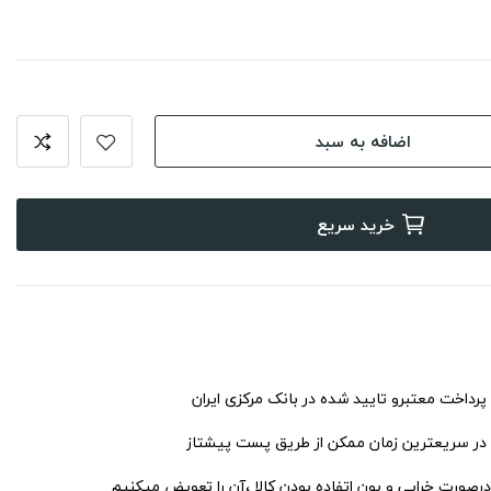
اضافه به سبد
خرید سریع
 پرداخت معتبرو تایید شده در بانک مرکزی ایران
 در سریعترین زمان ممکن از طریق پست پیشتاز
درصورت خرابی و بون اتفاده بودن کالا ،آن را تعویض میکنیم