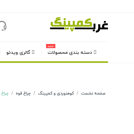
جدید
دسته بندی محصولات
گالری ویدئو
صفحه نخست
کوهنوردی و کمپینگ
چراغ قوه
چراغ قو