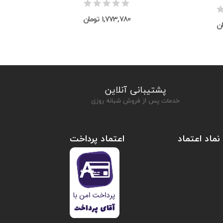
1,773,780 تومان
پشتیبانی آنلاین
خدمات پس از فروش شبانه روزی
نماد اعتماد
اعتماد پرداخت