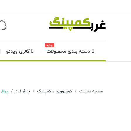
جدید
دسته بندی محصولات
گالری ویدئو
صفحه نخست
کوهنوردی و کمپینگ
چراغ قوه
چراغ ق