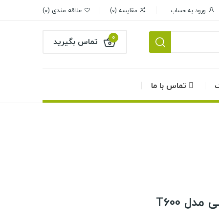
علاقه مندی
0
ورود به حساب
مقایسه
0
0
تماس بگیرید
گ
تماس با ما
مدل T600