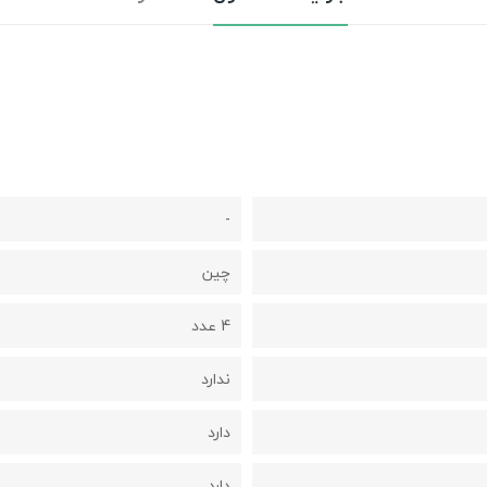
-
چین
4 عدد
ندارد
دارد
دارد