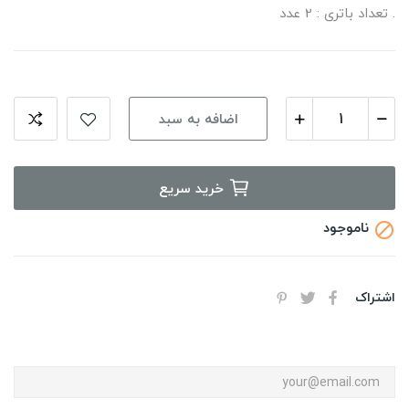
. تعداد باتری : 2 عدد
اضافه به سبد
خرید سریع
ناموجود

اشتراک