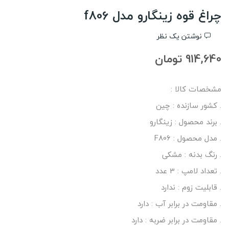
چراغ قوه زینگارو مدل f806
نوشتن یک نظر
914,640 تومان
مشخصات کالا :
. کشور سازنده : چین
. برند محصول : زینگارو
. مدل محصول : F806
. رنگ بدنه : مشکی
. تعداد لامپ : 3 عدد
. قابلیت زوم : ندارد
. مقاومت در برابر آب : دارد
. مقاومت در برابر ضربه : دارد