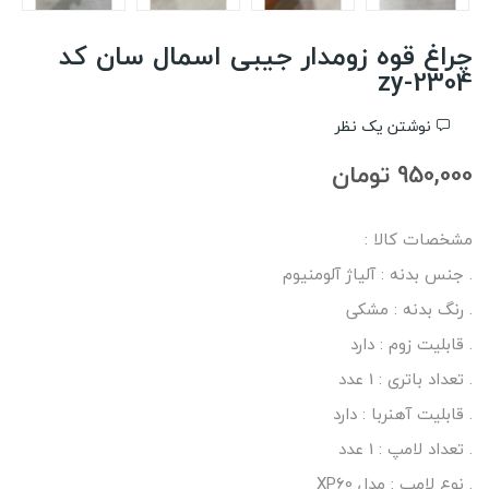
چراغ قوه زومدار جیبی اسمال سان کد
zy-2304
نوشتن یک نظر
950,000 تومان
مشخصات کالا :
. جنس بدنه : آلیاژ آلومنیوم
. رنگ بدنه : مشکی
. قابلیت زوم : دارد
. تعداد باتری : 1 عدد
. قابلیت آهنربا : دارد
. تعداد لامپ : 1 عدد
. نوع لامپ : مدل XP60