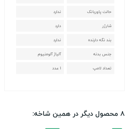
حالت پاوربانک
ندارد
شارژر
دارد
بند نگه دارنده
ندارد
جنس بدنه
آلیاژ آلومنیوم
تعداد لامپ
1 عدد
8 محصول دیگر در همین شاخه: