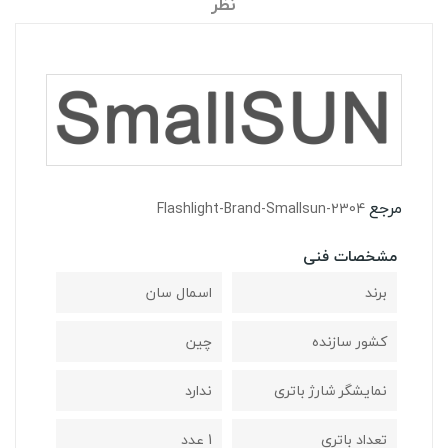
نظر
مرجع
Flashlight-Brand-Smallsun-2304
مشخصات فنی
برند
اسمال سان
کشور سازنده
چین
نمایشگر شارژ باتری
ندارد
تعداد باتری
1 عدد