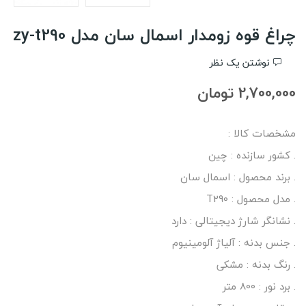
چراغ قوه زومدار اسمال سان مدل zy-t290
نوشتن یک نظر
2,700,000 تومان
مشخصات کالا :
. کشور سازنده : چین
. برند محصول : اسمال سان
. مدل محصول : T290
. نشانگر شارژ دیجیتالی : دارد
. جنس بدنه : آلیاژ آلومینیوم
. رنگ بدنه : مشکی
. برد نور : 800 متر