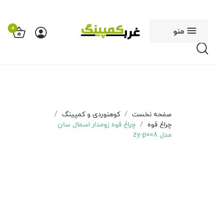
0
منو
صفحه نخست
کوهنوردی و کمپینگ
چراغ قوه
چراغ قوه زومدار اسمال سان
مدل zy-p008