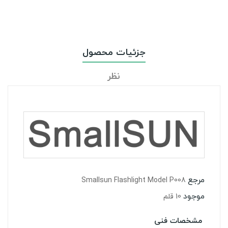
جزئیات محصول
نظر
مرجع
Smallsun Flashlight Model P008
موجود
10 قلم
مشخصات فنی