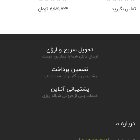
تماس بگیرید
2,551,724 تومان
تحویل سریع و ارزان
ارسال کالای شما با کمترین قیمت
تضمین پرداخت
پشتیبانی از کارتهای عضو شتاب
پشتیبانی آنلاین
خدمات پس از فروش شبانه روزی
درباره ما