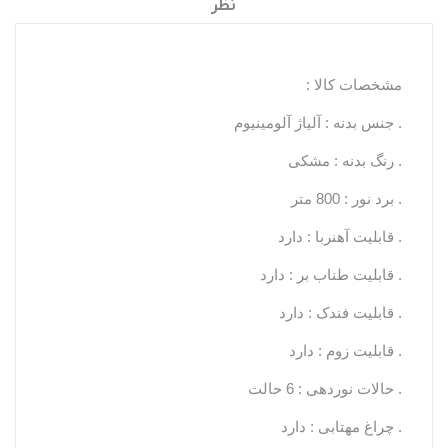
نظر
مشخصات کالا :
. جنس بدنه : آلیاژ آلومینیوم
. رنگ بدنه : مشکی
. برد نور : 800 متر
. قابلیت آهنربا : دارد
. قابلیت طناب بر : دارد
. قابلیت فندک : دارد
. قابلیت زوم : دارد
. حالات نوردهی : 6 حالت
. چراغ مهتابی : دارد