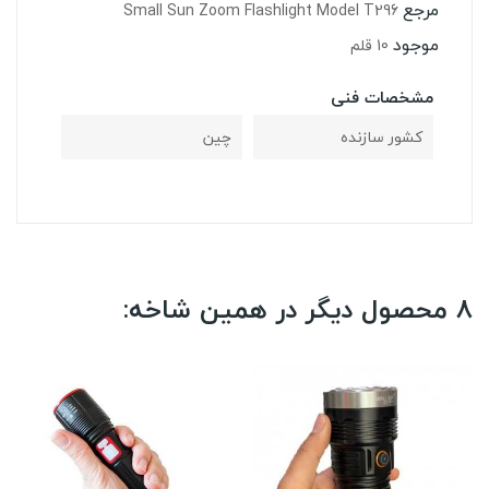
مرجع
Small Sun Zoom Flashlight Model T296
موجود
10 قلم
مشخصات فنی
کشور سازنده
چین
8 محصول دیگر در همین شاخه: