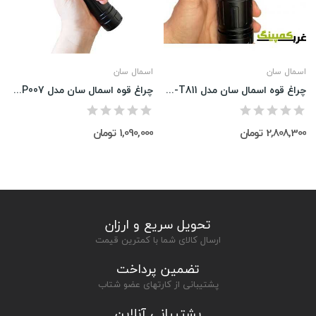
اسمال سان
اسمال سان
چراغ قوه اسمال سان مدل ZY-T811
چراغ قوه اسمال سان مدل ZY-P007
2,808,300 تومان
1,090,000 تومان
تحویل سریع و ارزان
ارسال کالای شما با کمترین قیمت
تضمین پرداخت
پشتیبانی از کارتهای عضو شتاب
پشتیبانی آنلاین