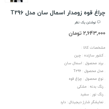
چراغ قوه زومدار اسمال سان مدل T296
نوشتن یک نظر
2,643,000 تومان
مشخصات کالا :
. کشور سازنده : چین
. برند محصول : اسمال سان
. مدل محصول : T296
. نوع محصول : چراغ قوه
. رنگ بدنه : مشکی
. رنگ نور : سفید
. نمایشگر شارژ دیجیتال : دارد