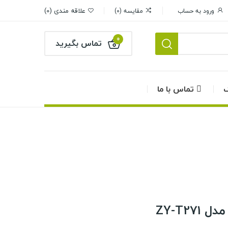
علاقه مندی
0
ورود به حساب
مقایسه
0
0
تماس بگیرید
گ
تماس با ما
ZY-T27