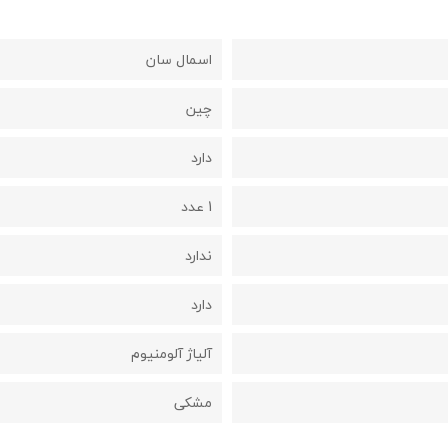
اسمال سان
چین
دارد
1 عدد
ندارد
دارد
آلیاژ آلومنیوم
مشکی