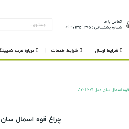
تماس با ما
شماره پشتیبانی : 09371359275
شرایط ارسال
شرایط خدمات
درباره غرب کمپین
وه اسمال سان مدل ZY-T271
چراغ قوه اسمال سان مدل 1