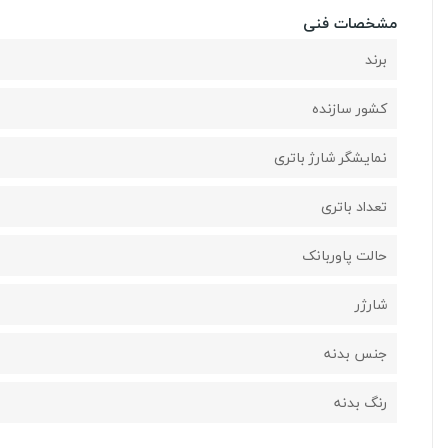
مشخصات فنی
برند
کشور سازنده
نمایشگر شارژ باتری
تعداد باتری
حالت پاوربانک
شارژر
جنس بدنه
رنگ بدنه