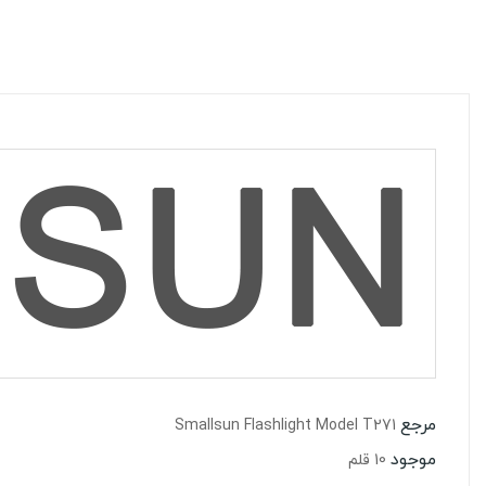
مرجع
Smallsun Flashlight Model T271
موجود
10 قلم