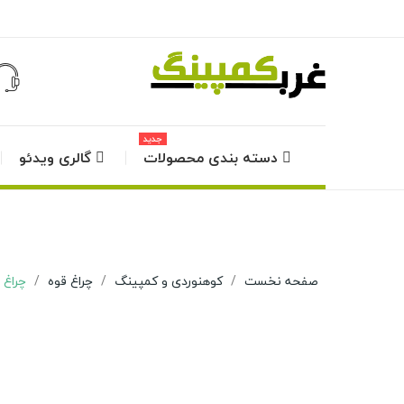
جدید
دسته بندی محصولات
گالری ویدئو
صفحه نخست
کوهنوردی و کمپینگ
چراغ قوه
چراغ ق