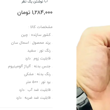
نوشتن یک نظر
1,284,000 تومان
مشخصات کالا :
. کشور سازنده : چین
. برند محصول : اسمال سان
. رنگ نور : سفید
. قابلیت زوم : دارد
. جنس بدنه : آلیاژ آلومینیوم
. رنگ بدنه : مشکی
. برد نور : 500 متر
. قابلیت ضد آب : دارد
. قابلیت ضد ضربه : دارد