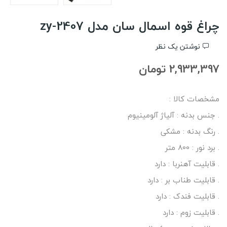
چراغ قوه اسمال سان مدل zy-2407
نوشتن یک نظر
2,933,397 تومان
مشخصات کالا :
. جنس بدنه : آلیاژ آلومینیوم
. رنگ بدنه : مشکی
. برد نور : 800 متر
. قابلیت آهنربا : دارد
. قابلیت طناب بر : دارد
. قابلیت فندک : دارد
. قابلیت زوم : دارد