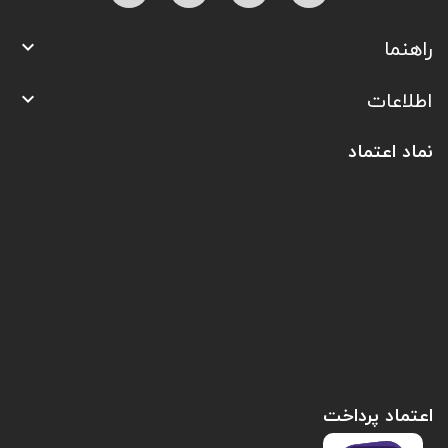
راهنما

اطلاعات

نماد اعتماد
اعتماد پرداخت