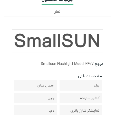
نظر
مرجع
Smallsun Flashlight Model 2407
مشخصات فنی
برند
اسمال سان
کشور سازنده
چین
نمایشگر شارژ باتری
دارد