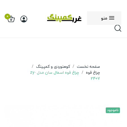
0
منو
صفحه نخست
کوهنوردی و کمپینگ
چراغ قوه
چراغ قوه اسمال سان مدل zy-
2407
ناموجود