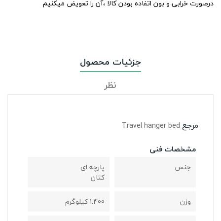
درصورت خرابی و بون اتفاده بودن کالا ،آن را تعویض میکنیم
جزئیات محصول
نظر
مرجع
Travel hanger bed
مشخصات فنی
جنس
پارچه ای
کتان
وزن
1.400 کیلوگرم