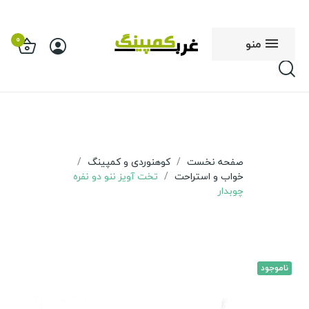
0
منو
صفحه نخست
کوهنوردی و کمپینگ
خواب و استراحت
تخت آویز ننو دو نفره
چوبدار
ناموجود