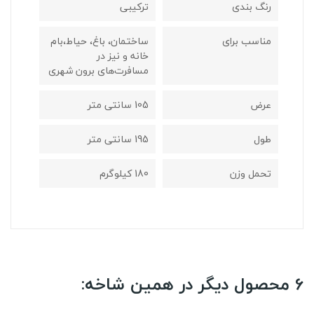
رنگ بندی
ترکیبی
مناسب برای
ساختمان، باغ، حیاط،بام
خانه و نیز در
مسافرت‌های برون‌ شهری
عرض
105 سانتی متر
طول
195 سانتی متر
تحمل وزن
180 کیلوگرم
6 محصول دیگر در همین شاخه: