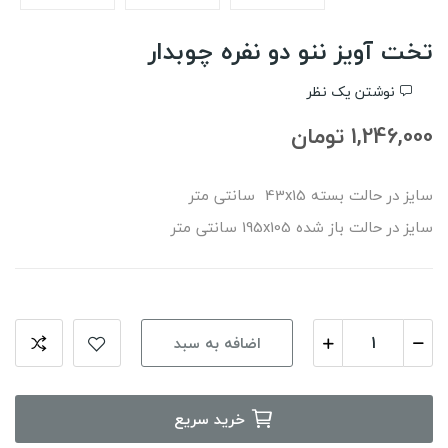
تخت آویز ننو دو نفره چوبدار
نوشتن یک نظر
1,246,000 تومان
سایز در حالت بسته 43x15 سانتی متر
سایز در حالت باز شده 195x105 سانتی متر
اضافه به سبد
خرید سریع