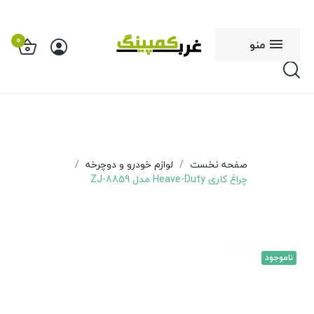
0
منو
صفحه نخست
لوازم خودرو و دوچرخه
چراغ کاری Heave-Duty مدل ZJ-8859
ناموجود