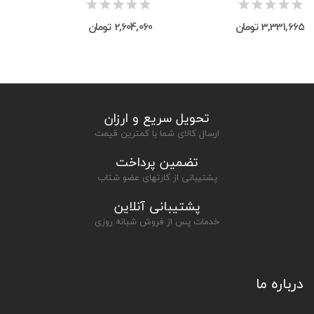
3,331,665 تومان
2,604,060 تومان
تحویل سریع و ارزان
ارسال کالای شما با کمترین قیمت
تضمین پرداخت
پشتیبانی از کارتهای عضو شتاب
پشتیبانی آنلاین
خدمات پس از فروش شبانه روزی
درباره ما