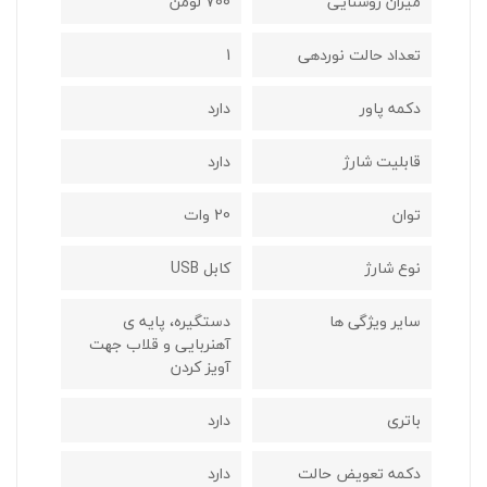
میزان روشنایی
700 لومن
تعداد حالت نوردهی
1
دکمه پاور
دارد
قابلیت شارژ
دارد
توان
20 وات
نوع شارژ
کابل USB
سایر ویژگی ها
دستگیره، پایه ی
آهنربایی و قلاب جهت
آویز کردن
باتری
دارد
دکمه تعویض حالت
دارد