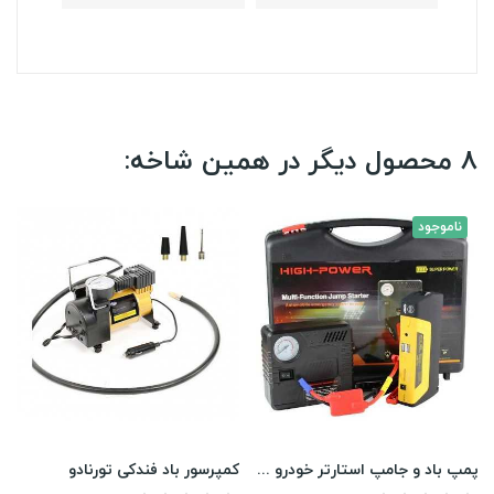
8 محصول دیگر در همین شاخه:
ناموجود
پمپ باد و جامپ استارتر خودرو مدل TM15
کمپرسور باد فندکی تورنادو