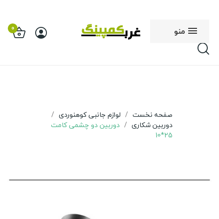
0
منو
صفحه نخست
لوازم جانبی کوهنوردی
دوربین شکاری
دوربین دو چشمی کامت
25*10