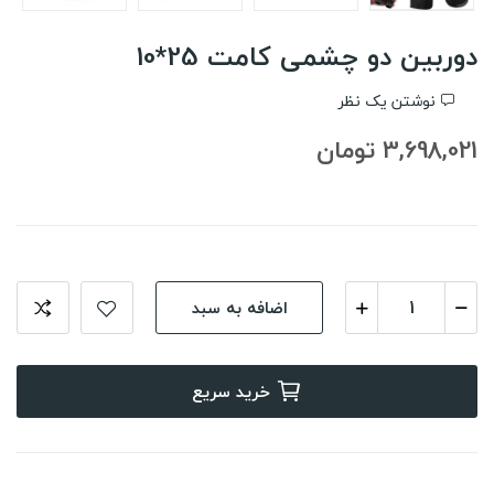
دوربین دو چشمی کامت 25*10
نوشتن یک نظر
3,698,021 تومان
اضافه به سبد
خرید سریع