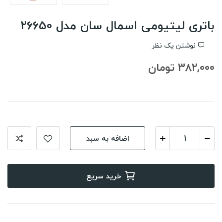
باتری لیتیومی اسمال سان مدل 26650
نوشتن یک نظر
382,000 تومان
اضافه به سبد
خرید سریع