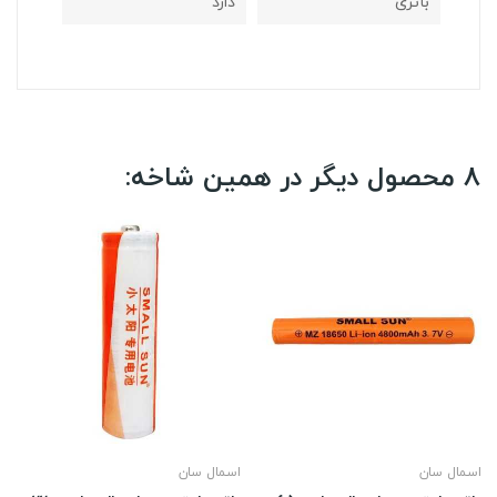
باتری
دارد
8 محصول دیگر در همین شاخه:
اسمال سان
اسمال سان