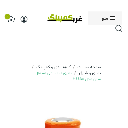
0
منو
صفحه نخست
کوهنوردی و کمپینگ
باتری و شارژر
باتری لیتیومی اسمال
سان مدل 26650