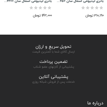
باتری لیتیومی اسمال سان 18650 (4800) میلی آمپر
باتری لیتیومی اسمال سان 2200 مدل 18650
310,190 تومان
143,000 تومان
تحویل سریع و ارزان
ارسال کالای شما با کمترین قیمت
تضمین پرداخت
پشتیبانی از کارتهای عضو شتاب
پشتیبانی آنلاین
خدمات پس از فروش شبانه روزی
درباره ما