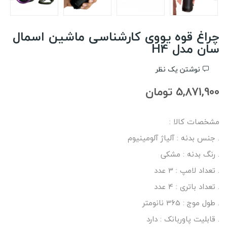
چراغ قوه یووی کارشناسی ماشین اسمال
سان مدل H4
نوشتن یک نظر
5,871,900 تومان
مشخصات کالا :
. جنس بدنه : آلیاژ آلومینیوم
. رنگ بدنه : مشکی
. تعداد لامپ : 3 عدد
. تعداد باتری : 4 عدد
. طول موج : 365 نانومتر
. قابلیت پاوربانک : دارد