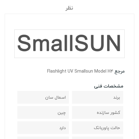
نظر
مرجع
Flashlight UV Smallsun Model H4
مشخصات فنی
برند
اسمال سان
کشور سازنده
چین
حالت پاوربانک
دارد