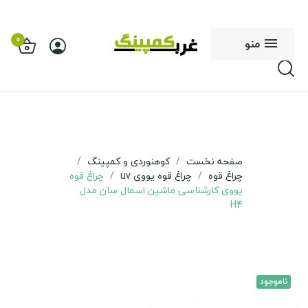
0
منو
صفحه نخست
کوهنوردی و کمپینگ
چراغ قوه
چراغ قوه یووی uv
چراغ قوه
یووی کارشناسی ماشین اسمال سان مدل
H4
ناموجود