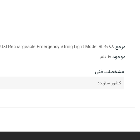
مرجع
UXI Rechargeable Emergency String Light Model BL-1088
موجود
10 قلم
مشخصات فنی
کشور سازنده