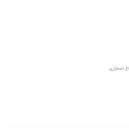
غ اضطراری