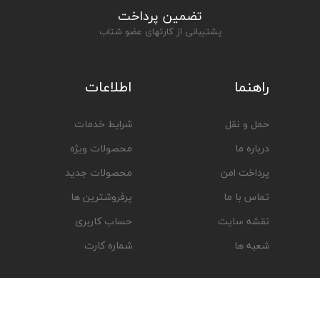
تضمین پرداخت
پشتیبانی از کارتهای عضو شتاب
راهنما
اطلاعات
حمل و نقل
شرایط خدمات
درباره ما
محصولات ویژه
پرداخت امن
محصولات جدید
تماس با ما
پرفروشترین ها
نقشه سایت
حساب کاربری
شعبه ها
شماره کارت