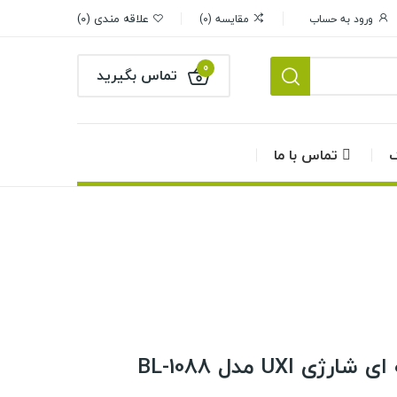
علاقه مندی
0
ورود به حساب
مقایسه
0
0
تماس بگیرید
گ
تماس با ما
UXI مدل BL-1088