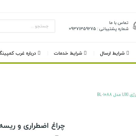
تماس با ما
شماره پشتیبانی : 09371359275
شرایط ارسال
شرایط خدمات
درباره غرب کمپین
BL-10
چراغ اضطراری و ریسه ای شارژی 