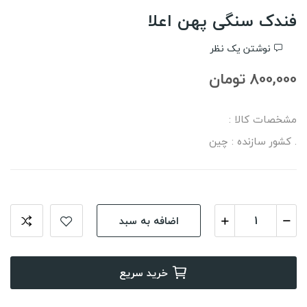
فندک سنگی پهن اعلا
نوشتن یک نظر
800,000 تومان
مشخصات کالا :
. کشور سازنده : چین
اضافه به سبد
خرید سریع