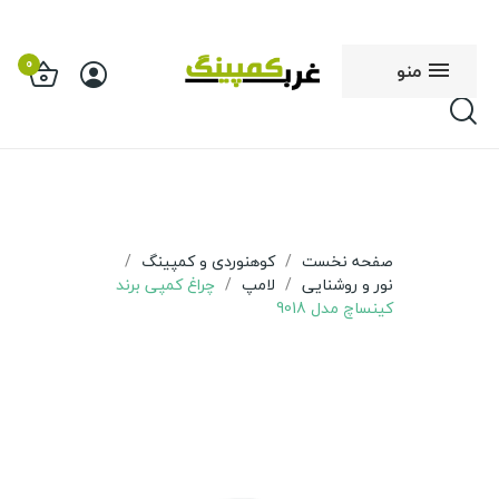
0
منو
صفحه نخست
کوهنوردی و کمپینگ
نور و روشنایی
لامپ
چراغ کمپی برند
کینساچ مدل 9018