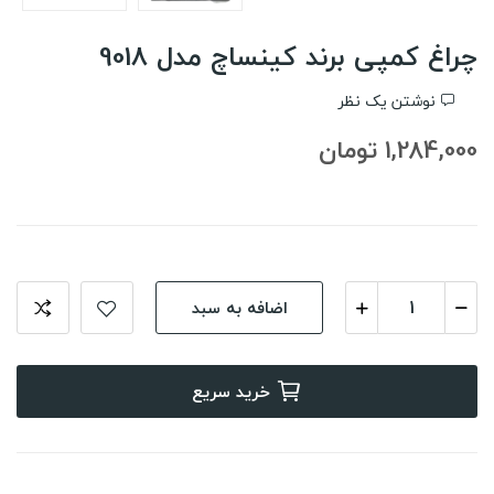
چراغ کمپی برند کینساچ مدل 9018
نوشتن یک نظر
1,284,000 تومان
اضافه به سبد
خرید سریع