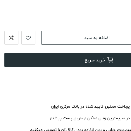
اضافه به سبد
خرید سریع
 پرداخت معتبرو تایید شده در بانک مرکزی ایران
 در سریعترین زمان ممکن از طریق پست پیشتاز
درصورت خرابی و بون اتفاده بودن کالا ،آن را تعویض میکنیم