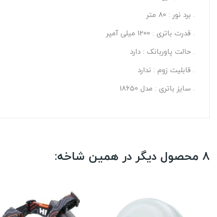
. برد نور : 80 متر
. قدرت باتری : 1200 میلی آمپر
. حالت پاوربانک : دارد
. قابلیت زوم : ندارد
. سایز باتری : مدل 18650
8 محصول دیگر در همین شاخه: