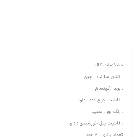
مشخصات کالا :
. کشور سازنده : چین
. برند : کینساچ
. قابلیت چراغ قوه : دارد
. رنگ نور : سفید
. قابلیت پنل خورشیدی : دارد
تعداد باتری : 4 عدد