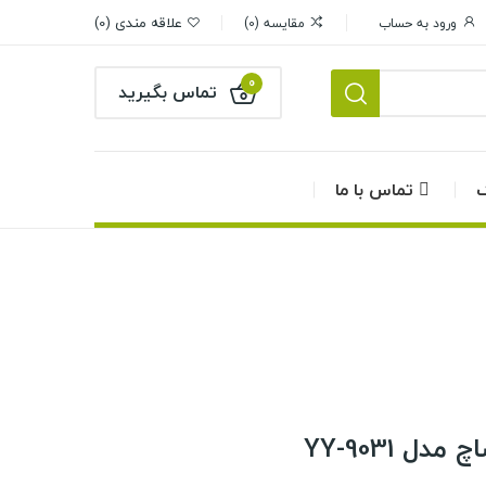
علاقه مندی
0
ورود به حساب
مقایسه
0
0
تماس بگیرید
گ
تماس با ما
ل YY-9031