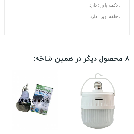
. دکمه پاور : دارد
. حلقه آویز : دارد
8 محصول دیگر در همین شاخه: