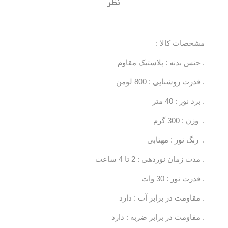
نظر
مشخصات کالا :
. جنس بدنه : پلاستیک مقاوم
. قدرت روشنایی : 800 لومن
. برد نور : 40 متر
. وزن : 300 گرم
. رنگ نور : مهتابی
. مدت زمان نوردهی : 2 تا 4 ساعت
. قدرت نور : 30 وات
. مقاومت در برابر آب : دارد
. مقاومت در برابر ضربه : دارد