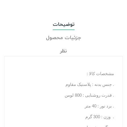
توضیحات
جزئیات محصول
نظر
مشخصات کالا :
. جنس بدنه : پلاستیک مقاوم
. قدرت روشنایی : 800 لومن
. برد نور : 40 متر
. وزن : 300 گرم