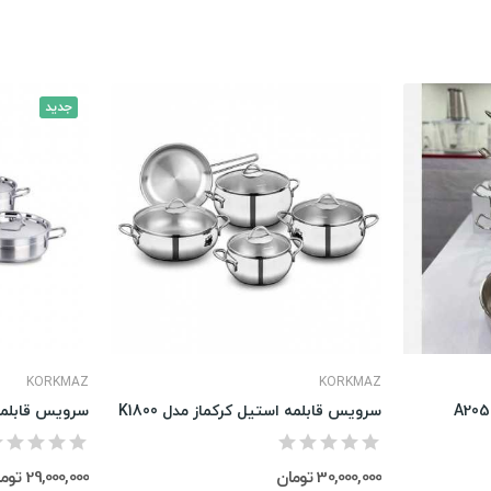
جدید
KORKMAZ
KORKMAZ
سرویس قابلمه استیل کرکماز مدل K1800
30,000,000 تومان
29,000,000 تومان