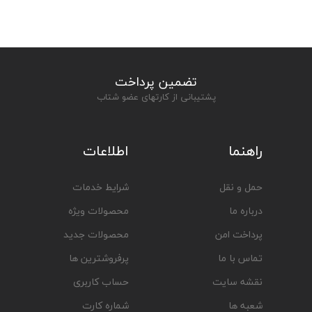
تضمین پرداخت
پشتیبانی از کارتهای عضو شتاب
راهنما
اطلاعات
حمل و نقل
شرایط خدمات
درباره ما
محصولات ویژه
پرداخت امن
محصولات جدید
تماس با ما
پرفروشترین ها
نقشه سایت
حساب کاربری
شعبه ها
شماره کارت