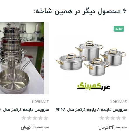
6 محصول دیگر در همین شاخه:
جدید
KORKMAZ
KORKMAZ
سرویس قابلمه 8 پارچه کرکماز مدل A1148
سرویس قابلمه کرکماز مدل A2050
34,000,000 تومان
30,000,000 تومان