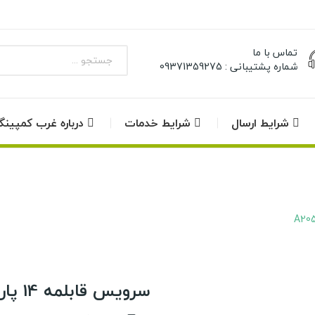
تماس با ما
شماره پشتیبانی : 09371359275
شرایط ارسال
شرایط خدمات
درباره غرب کمپین
سرویس قابلمه 14 پارچه مدل A2053