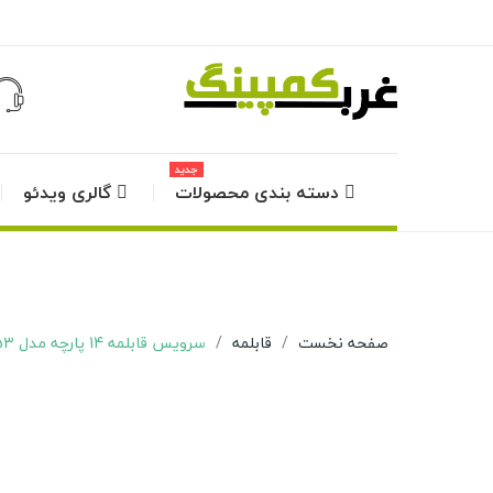
جدید
دسته بندی محصولات
گالری ویدئو
صفحه نخست
قابلمه
سرویس قابلمه 14 پارچه مدل A2053