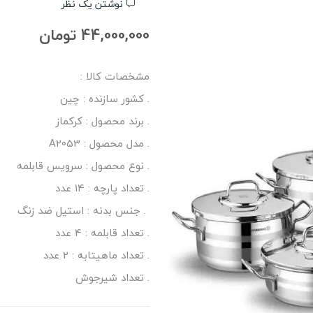
نوشتن یک نظر
44,000,000 تومان
مشخصات کالا :
. کشور سازنده : چین
. برند محصول : کرکماز
. مدل محصول : A2053
. نوع محصول : سرویس قابلمه
. تعداد پارچه : 14 عدد
. جنس بدنه : استیل ضد زنگ
. تعداد قابلمه : 4 عدد
. تعداد ماهیتابه : 2 عدد
. تعداد شیرجوش