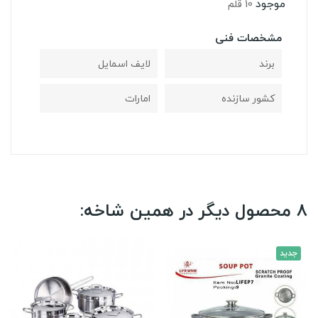
موجود
10 قلم
مشخصات فنی
برند
لایف اسمایل
کشور سازنده
امارات
8 محصول دیگر در همین شاخه:
جدید