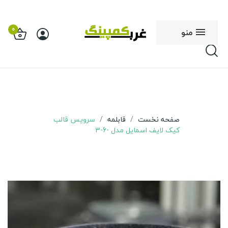
0
منو
صفحه نخست
قابلمه
سرویس قالب
کیک لایف اسمایل مدل -6-3