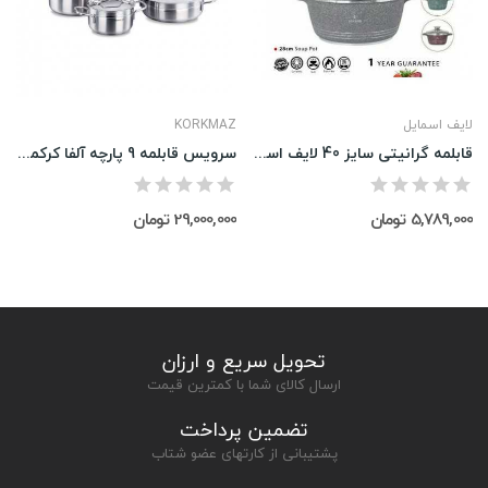
لایف اسمایل
KORKMAZ
قابلمه گرانیتی سایز 40 لایف اسمایل مدل P7-40
سرویس قابلمه 9 پارچه آلفا کرکماز مدل A1660
5,789,000 تومان
29,000,000 تومان
تحویل سریع و ارزان
ارسال کالای شما با کمترین قیمت
تضمین پرداخت
پشتیبانی از کارتهای عضو شتاب