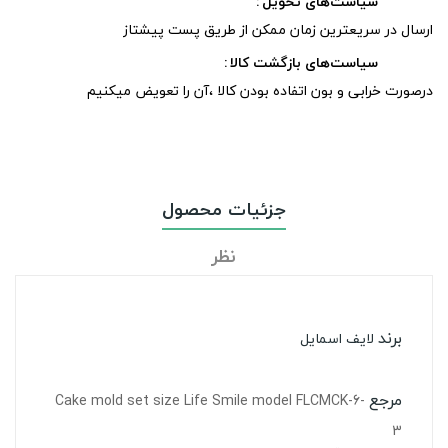
سیاست‌های تحویل
ارسال در سریعترین زمان ممکن از طریق پست پیشتاز
سیاست‌های بازگشت کالا
درصورت خرابی و بون اتفاده بودن کالا ،آن را تعویض میکنیم
جزئیات محصول
نظر
برند
لایف اسمایل
مرجع
Cake mold set size Life Smile model FLCMCK-6-
3