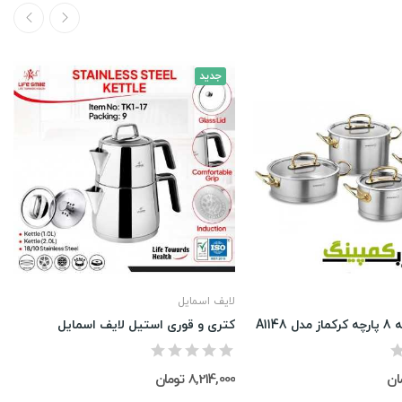
جدید
لایف اسمایل
A114
کتری و قوری استیل لایف اسمایل
8,214,000 تومان