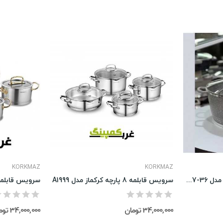
KORKMAZ
KORKMAZ
قابلمه گرانیتی لایف اسمایل مدل LIFEP7-36
سرویس قابلمه 8 پارچه کرکماز مدل A1999
سرویس قابلمه 8 پارچه کرکماز مدل 8
34,000,000 تومان
34,000,000 تومان