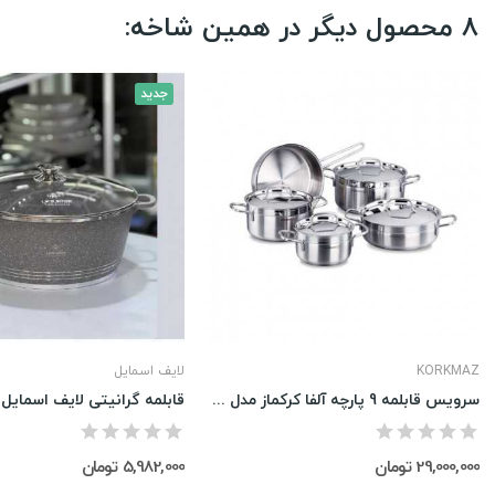
8 محصول دیگر در همین شاخه:
جدید
KORKMAZ
لایف اسمایل
سرویس قابلمه 9 پارچه آلفا کرکماز مدل A1660
29,000,000 تومان
5,982,000 تومان