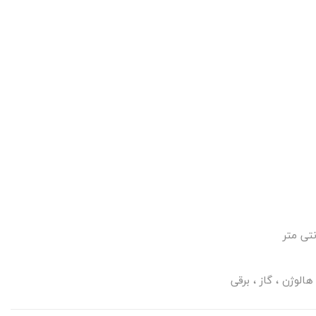
الوژن ، گاز ، برقی