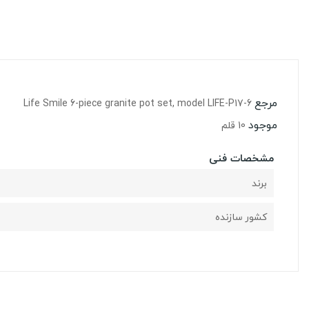
مرجع
Life Smile 6-piece granite pot set, model LIFE-P17-6
موجود
10 قلم
مشخصات فنی
برند
کشور سازنده