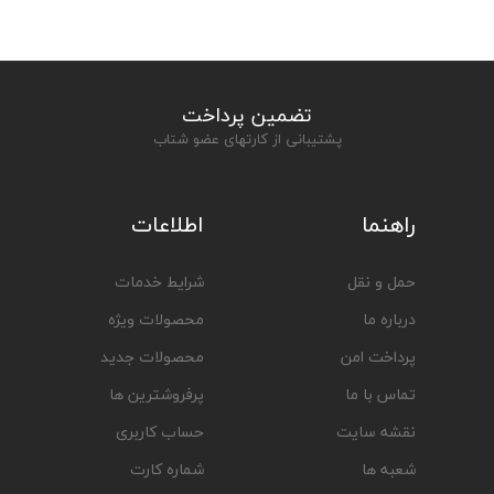
تضمین پرداخت
پشتیبانی از کارتهای عضو شتاب
راهنما
اطلاعات
حمل و نقل
شرایط خدمات
درباره ما
محصولات ویژه
پرداخت امن
محصولات جدید
تماس با ما
پرفروشترین ها
نقشه سایت
حساب کاربری
شعبه ها
شماره کارت