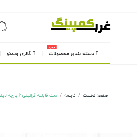
جدید
دسته بندی محصولات
گالری ویدئو
صفحه نخست
قابلمه
ست قابلمه گرانیتی 6 پارچه لایف اسمایل مدل LIFE-P17-6