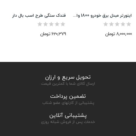
اینورتر مبدل برق خودرو 1800 وات TBE
فندک سنگی طرح اسب بال دار
8,000,000 تومان
620,379 تومان
تحویل سریع و ارزان
ارسال کالای شما با کمترین قیمت
تضمین پرداخت
پشتیبانی از کارتهای عضو شتاب
پشتیبانی آنلاین
خدمات پس از فروش شبانه روزی