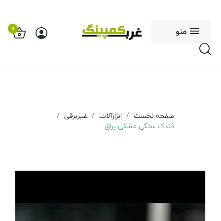
0
منو
صفحه نخست
ابزارآلات
غیربرقی
فندک سنگی مشکی براق