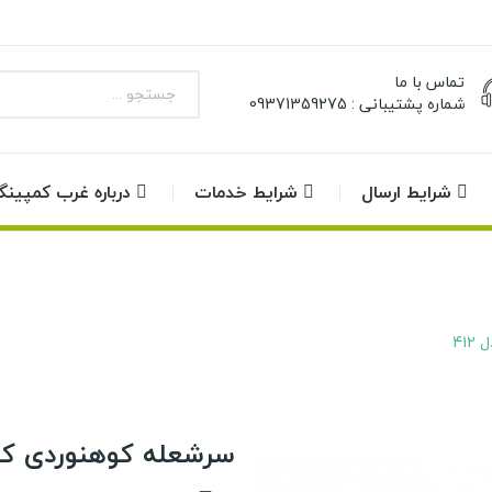
تماس با ما
شماره پشتیبانی : 09371359275
شرایط ارسال
شرایط خدمات
درباره غرب کمپین
41
سرشعله کوهنوردی کمپ