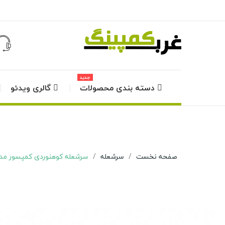
جدید
دسته بندی محصولات
گالری ویدئو
صفحه نخست
سرشعله
سرشعله کوهنوردی کمپسور مدل 2