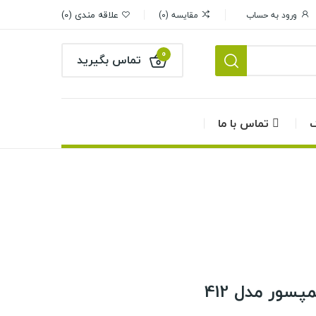
علاقه مندی
0
ورود به حساب
مقایسه
0
0
تماس بگیرید
گ
تماس با ما
سور مدل 412