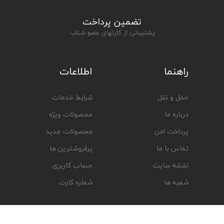
تضمین پرداخت
پشتیبانی از کارتهای عضو شتاب
راهنما
اطلاعات
حمل و نقل
شرایط خدمات
درباره ما
محصولات ویژه
پرداخت امن
محصولات جدید
تماس با ما
پرفروشترین ها
نقشه سایت
حساب کاربری
شعبه ها
شماره کارت