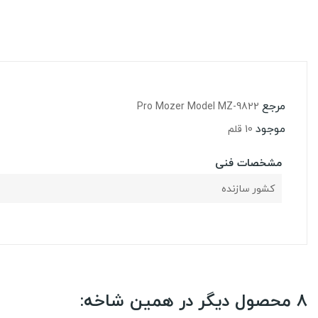
مرجع
Pro Mozer Model MZ-9822
موجود
10 قلم
مشخصات فنی
کشور سازنده
8 محصول دیگر در همین شاخه: