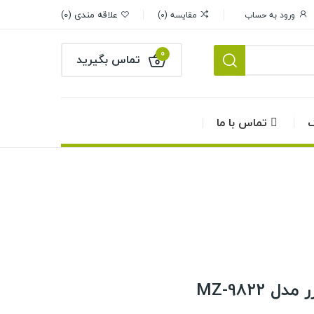
علاقه مندی
0
ورود به حساب
مقایسه
0
0
تماس بگیرید
گ
تماس با ما
MZ-9822