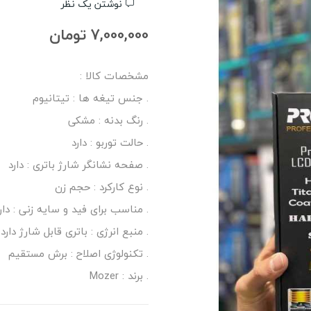
نوشتن یک نظر
7,000,000 تومان
مشخصات کالا :
. جنس تیغه ها : تیتانیوم
. رنگ بدنه : مشکی
. حالت توربو : دارد
. صفحه نشانگر شارژ باتری : دارد
. نوع کارکرد : حجم زن
. مناسب برای فید و سایه زنی : دار
. منبع انرژی : باتری قابل شارژ دارد
. تکنولوژی اصلاح : برش مستقیم
. برند : Mozer