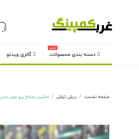
جدید
دسته بندی محصولات
گالری ویدئو
صفحه نخست
ریش تراش
ماشین اصلاح پرو موزر مدل MZ-9822