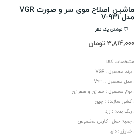
ماشین اصلاح موی سر و صورت VGR
مدل V-931
نوشتن یک نظر
3,814,000 تومان
مشخصات کالا :
. برند محصول : VGR
. مدل محصول : V931
. نوع محصول : خط زن و صفر زن
. کشور سازنده : چین
. رنگ بدنه : زرد
. جعبه حمل : کارتن مخصوص
. شارژر : دارد