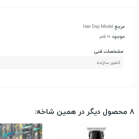
مرجع
Hair Dsp Model
موجود
10 قلم
مشخصات فنی
کشور سازنده
8 محصول دیگر در همین شاخه: