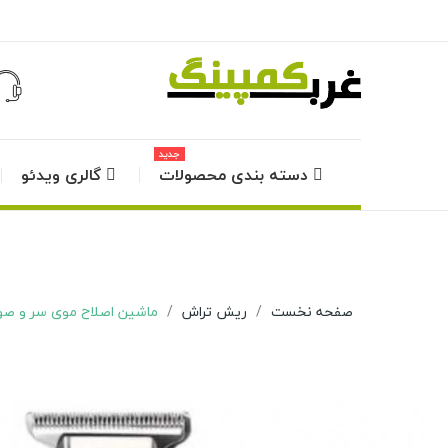
جدید
دسته بندی محصولات
گالری ویدئو
صفحه نخست
ریش تراش
ماشین اصلاح موی سر و صورت DSP مدل 