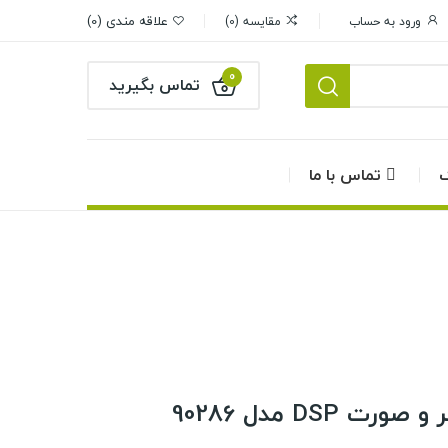
علاقه مندی
0
ورود به حساب
مقایسه
0
0
تماس بگیرید
گ
تماس با ما
DSP مدل 90286