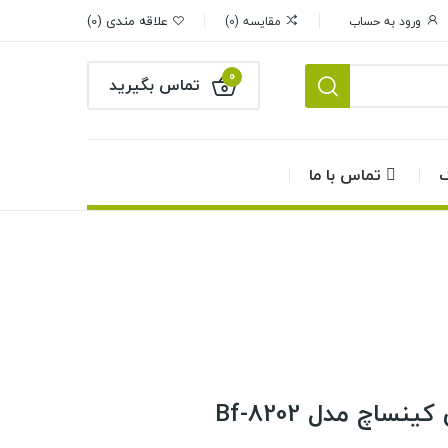
علاقه مندی
0
ورود به حساب
مقایسه
0
0
تماس بگیرید
گ
تماس با ما
اچ مدل Bf-8202