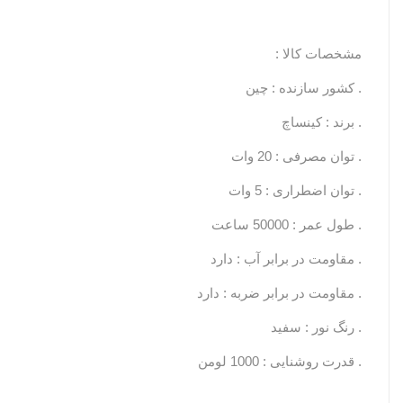
مشخصات کالا :
. کشور سازنده : چین
. برند : کینساچ
. توان مصرفی : 20 وات
. توان اضطراری : 5 وات
. طول عمر : 50000 ساعت
. مقاومت در برابر آب : دارد
. مقاومت در برابر ضربه : دارد
. رنگ نور : سفید
. قدرت روشنایی : 1000 لومن