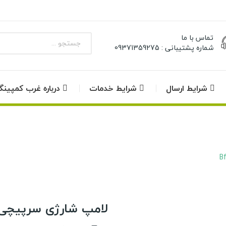
تماس با ما
شماره پشتیبانی : 09371359275
شرایط ارسال
شرایط خدمات
درباره غرب کمپین
لامپ شارژی سرپیچی کینس