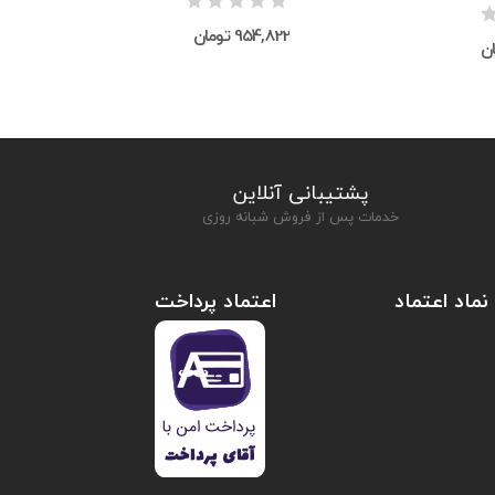
954,822 تومان
پشتیبانی آنلاین
خدمات پس از فروش شبانه روزی
نماد اعتماد
اعتماد پرداخت