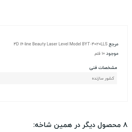
مرجع
4D 16-line Beauty Laser Level Model BYT-4020LLS
موجود
10 قلم
مشخصات فنی
کشور سازنده
8 محصول دیگر در همین شاخه: