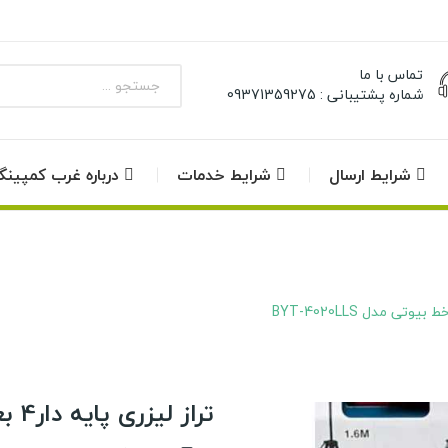
تماس با ما
شماره پشتیبانی : 09371359275
شرایط ارسال
شرایط خدمات
درباره غرب کمپین
تراز لیزری پایه دار4 بعدی 16 خط بیوتی مدل BYT-4020LLS