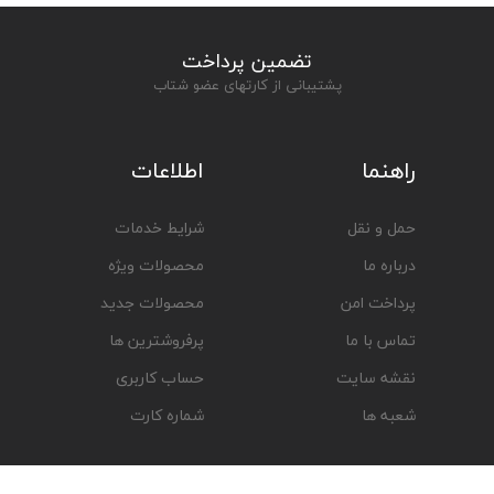
تضمین پرداخت
پشتیبانی از کارتهای عضو شتاب
راهنما
اطلاعات
حمل و نقل
شرایط خدمات
درباره ما
محصولات ویژه
پرداخت امن
محصولات جدید
تماس با ما
پرفروشترین ها
نقشه سایت
حساب کاربری
شعبه ها
شماره کارت