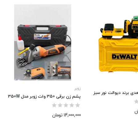
زوبر
پشم زن برقی 350 وات زوبر مدل 350W
14,000,000 تومان