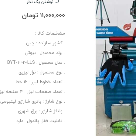
نوشتن یک نظر
11,000,000 تومان
مشخصات کالا :
. کشور سازنده : چین
. برند محصول : بیوتی
. مدل محصول : BYT-4020LLS
. نوع محصول : تراز لیزری
. تعداد خطوط لیزر : 16 خط
. تعداد صفحات لیزر : 4 صفحه لیزری
. نوع شارژ : باتری شارژی لیتیومی
. ولتاژ شارژر : برق شهری
. قابلیت قفل پاندول : دارد