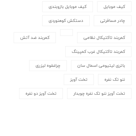
کیف موبایل
کیف موبایل بازوبندی
چادر مسافرتی
دستکش کوهنوردی
کمربند تاکتیکال نظامی
کمربند ضد آتش
کمربند تاکتیکال غرب کمپینگ
باتری لیتیومی اسمال سان
چراغقوه لیزری
ننو تک نفره
تخت آویز
تخت آویز ننو تک نفره چوبدار
تخت آویز دو نفره