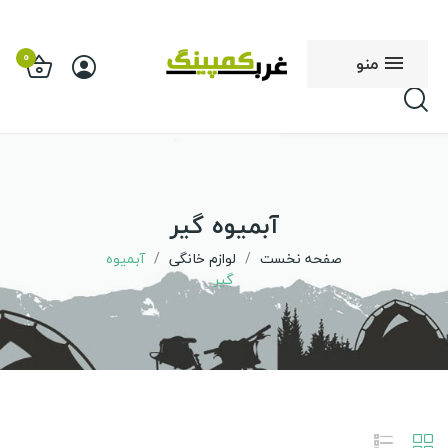
0
منو
آبمیوه گیر
صفحه نخست
لوازم خانگی
آبمیوه
گیر